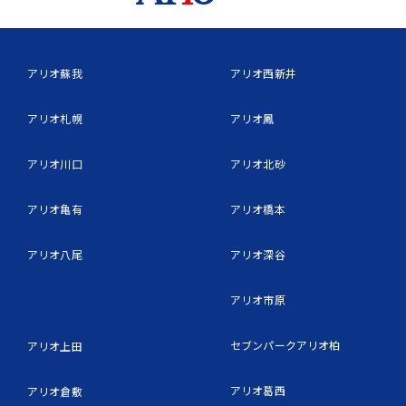
アリオ蘇我
アリオ西新井
アリオ札幌
アリオ鳳
アリオ川口
アリオ北砂
アリオ亀有
アリオ橋本
アリオ八尾
アリオ深谷
アリオ市原
セブンパークアリオ柏
アリオ上田
アリオ葛西
アリオ倉敷