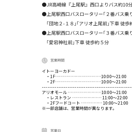
●JR高崎線『上尾駅』西口よりバス約10
●上尾駅西口バスロータリー｢２番バス乗
｢団地２-１８｣｢アリオ上尾前｣下車 徒歩
●上尾駅西口バスロータリー｢３番バス乗
｢愛宕神社前｣下車 徒歩約５分
営業時間
イトーヨーカドー
・1F……………………………10:00～21:00
・2F……………………………10:00～21:00
-------------------------------------------------
アリオモール ……………………10:00～21:00
・レストラン ………………… 11:00～22:00
・2Fフードコート …………… 10:00～21:00
※一部店舗は、営業時間が異なります。
営業日