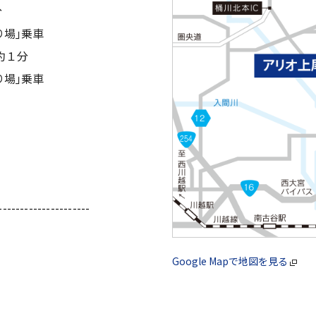
分
り場｣乗車
約１分
り場｣乗車
---------------------
Google Mapで地図を見る