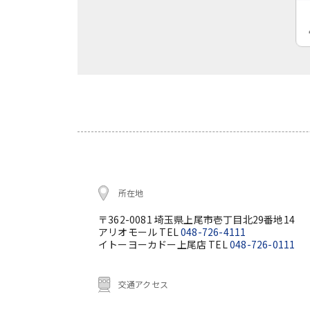
所在地
〒362-0081 埼玉県上尾市壱丁目北29番地14
アリオモール TEL
048-726-4111
イトーヨーカドー上尾店 TEL
048-726-0111
交通アクセス