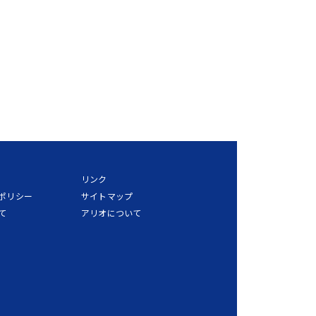
リンク
ポリシー
サイトマップ
て
アリオについて