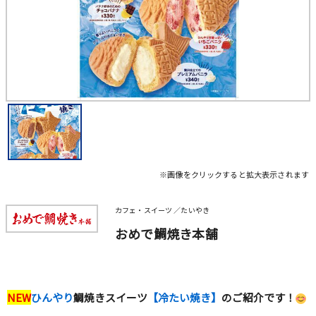
※画像をクリックすると拡大表示されます
カフェ・スイーツ ／たいやき
おめで鯛焼き本舗
NEW
ひんやり
鯛焼きスイーツ
【冷たい焼き】
のご紹介です！