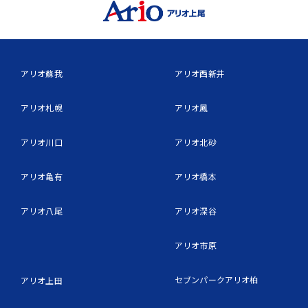
アリオ蘇我
アリオ西新井
アリオ札幌
アリオ鳳
アリオ川口
アリオ北砂
アリオ亀有
アリオ橋本
アリオ八尾
アリオ深谷
アリオ市原
セブンパークアリオ柏
アリオ上田