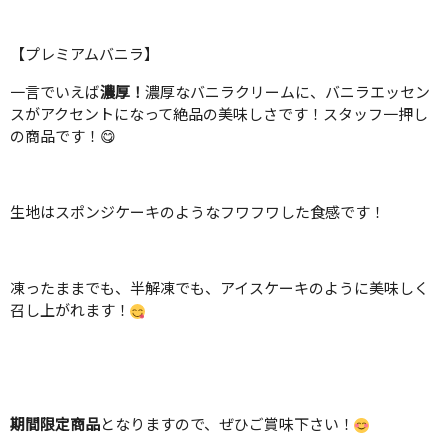
【プレミアムバニラ】
一言でいえば
濃厚！
濃厚なバニラクリームに、バニラエッセン
スがアクセントになって絶品の美味しさです！スタッフ一押し
の商品です！😋
生地はスポンジケーキのようなフワフワした食感です！
凍ったままでも、半解凍でも、アイスケーキのように美味しく
召し上がれます！
期間限定商品
となりますので、ぜひご賞味下さい！