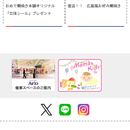
おめで鯛焼き本舗オリジナル
復活！！ 広島風お好み鯛焼き
『立体シール』プレゼント