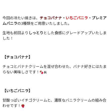
今回の冷たい焼きは、
チョコバナナ
・
いちごバニラ
・
プレミア
ムバニラ
の3種類をご用意いたしました。
生地も前回より
しっとり
とした食感にグレードアップいたしま
した！
【チョコバナナ】
チョコとバナナクリームを混ぜ合わせた、バナナ好きにはたま
らない美味しさです！
🍌
【いちごバニラ】
甘酸っぱいイチゴクリームと、濃厚なバニラクリームの組み合
わせです！