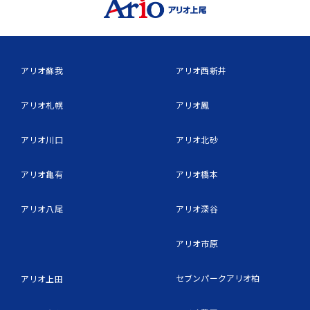
アリオ蘇我
アリオ西新井
アリオ札幌
アリオ鳳
アリオ川口
アリオ北砂
アリオ亀有
アリオ橋本
アリオ八尾
アリオ深谷
アリオ市原
セブンパークアリオ柏
アリオ上田