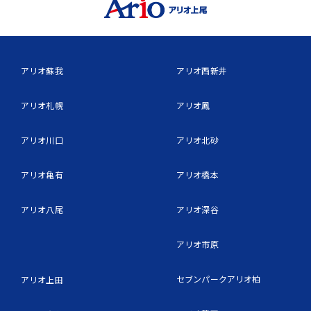
アリオ蘇我
アリオ西新井
アリオ札幌
アリオ鳳
アリオ川口
アリオ北砂
アリオ亀有
アリオ橋本
アリオ八尾
アリオ深谷
アリオ市原
セブンパークアリオ柏
アリオ上田