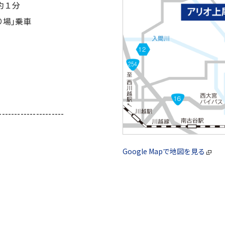
約１分
り場｣乗車
---------------------
Google Mapで地図を見る