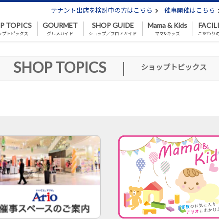
テナント出店を検討中の方はこちら
催事開催はこちら
P TOPICS
GOURMET
SHOP GUIDE
Mama & Kids
FACIL
ップトピックス
グルメガイド
ショップ／フロアガイド
ママ&キッズ
こだわり
SHOP TOPICS
|
ショップトピックス