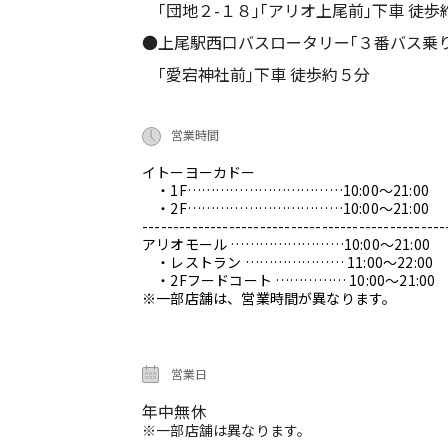
｢団地２-１８｣｢アリオ上尾前｣下車 徒歩
●上尾駅西口バスロータリー｢３番バス乗
｢愛宕神社前｣下車 徒歩約５分
営業時間
イトーヨーカドー
・1F……………………………10:00～21:00
・2F……………………………10:00～21:00
-------------------------------------------------
アリオモール ……………………10:00～21:00
・レストラン ………………… 11:00～22:00
・2Fフードコート …………… 10:00～21:00
※一部店舗は、営業時間が異なります。
営業日
年中無休
※一部店舗は異なります。