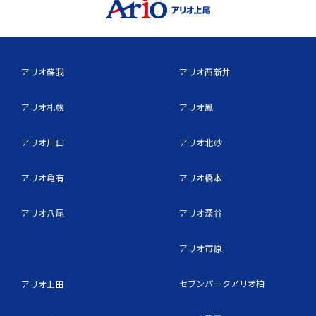
アリオ蘇我
アリオ西新井
アリオ札幌
アリオ鳳
アリオ川口
アリオ北砂
アリオ亀有
アリオ橋本
アリオ八尾
アリオ深谷
アリオ市原
セブンパークアリオ柏
アリオ上田