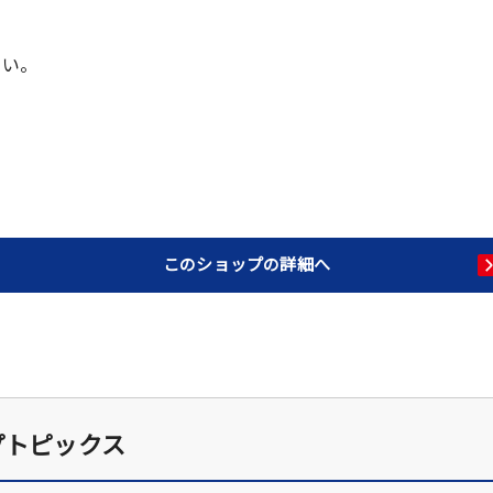
さい。
このショップの詳細へ
プトピックス