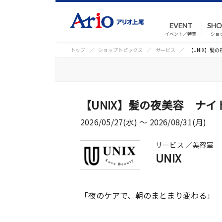
EVENT
SHO
イベント／特集
ショ
トップ
ショップトピックス
サービス
【UNIX】髪
【UNIX】髪の夜美容 ナイ
2026/05/27(水) 〜 2026/08/31(月)
サービス ／美容室
UNIX
「夜のケアで、朝のまとまり変わる」