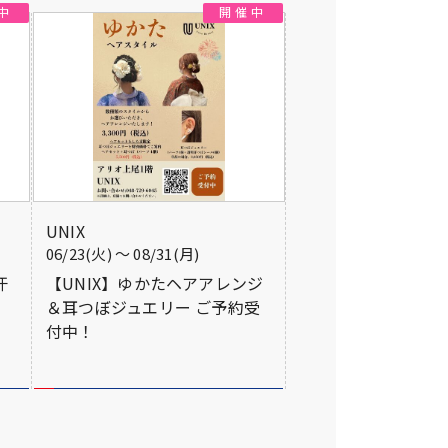
UNIX
06/23(火) 〜 08/31(月)
汗
【UNIX】ゆかたヘアアレンジ
＆耳つぼジュエリー ご予約受
付中！