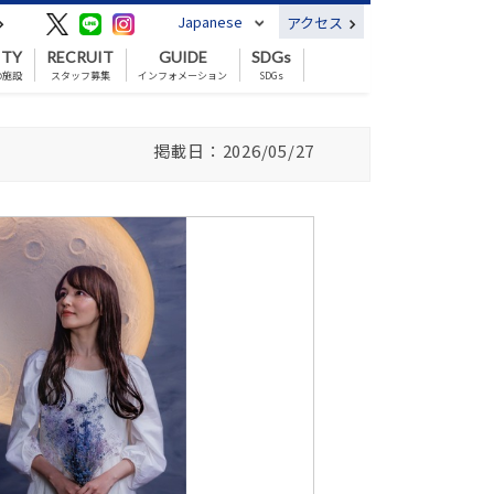
Japanese
アクセス
ITY
RECRUIT
GUIDE
SDGs
の施設
スタッフ募集
インフォメーション
SDGs
掲載日：2026/05/27