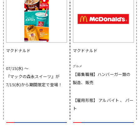
マクドナルド
マクドナルド
グルメ
07/15(水) 〜
【募集職種】ハンバーガー類の
『マックの森永スイーツ』が
製造、販売
7/15(水)から期間限定で登場！
【雇用形態】 アルバイト 、 パー
ト