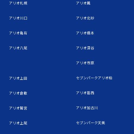
アリオ札幌
アリオ鳳
アリオ川口
アリオ北砂
アリオ亀有
アリオ橋本
アリオ八尾
アリオ深谷
アリオ市原
セブンパークアリオ柏
アリオ上田
アリオ葛西
アリオ倉敷
アリオ加古川
アリオ鷲宮
セブンパーク天美
アリオ上尾