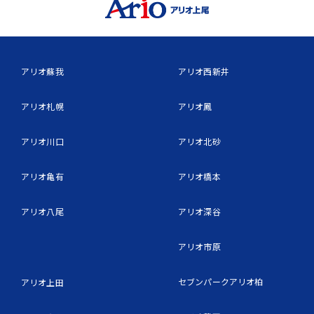
アリオ蘇我
アリオ西新井
アリオ札幌
アリオ鳳
アリオ川口
アリオ北砂
アリオ亀有
アリオ橋本
アリオ八尾
アリオ深谷
アリオ市原
セブンパークアリオ柏
アリオ上田