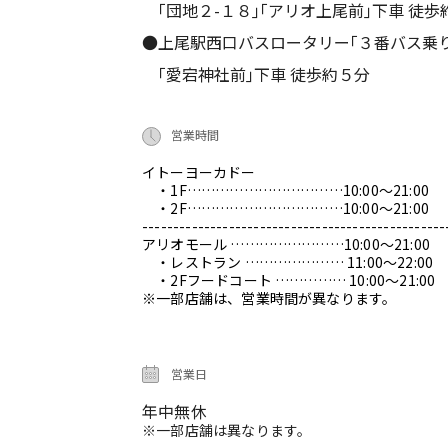
｢団地２-１８｣｢アリオ上尾前｣下車 徒歩
●上尾駅西口バスロータリー｢３番バス乗
｢愛宕神社前｣下車 徒歩約５分
営業時間
イトーヨーカドー
・1F……………………………10:00～21:00
・2F……………………………10:00～21:00
-------------------------------------------------
アリオモール ……………………10:00～21:00
・レストラン ………………… 11:00～22:00
・2Fフードコート …………… 10:00～21:00
※一部店舗は、営業時間が異なります。
営業日
年中無休
※一部店舗は異なります。