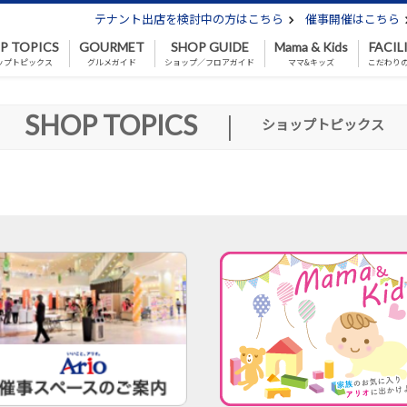
テナント出店を検討中の方はこちら
催事開催はこちら
P TOPICS
GOURMET
SHOP GUIDE
Mama & Kids
FACIL
ップトピックス
グルメガイド
ショップ／フロアガイド
ママ&キッズ
こだわり
SHOP TOPICS
|
ショップトピックス