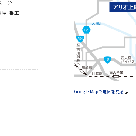
約１分
り場｣乗車
---------------------
Google Mapで地図を見る