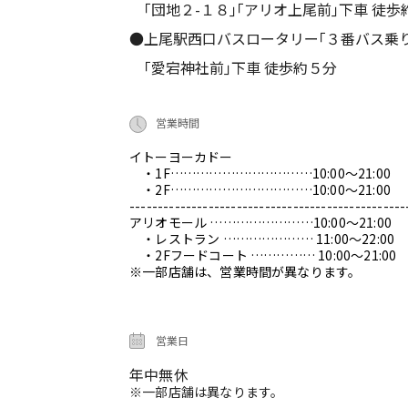
｢団地２-１８｣｢アリオ上尾前｣下車 徒歩
●上尾駅西口バスロータリー｢３番バス乗
｢愛宕神社前｣下車 徒歩約５分
営業時間
イトーヨーカドー
・1F……………………………10:00～21:00
・2F……………………………10:00～21:00
-------------------------------------------------
アリオモール ……………………10:00～21:00
・レストラン ………………… 11:00～22:00
・2Fフードコート …………… 10:00～21:00
※一部店舗は、営業時間が異なります。
営業日
年中無休
※一部店舗は異なります。