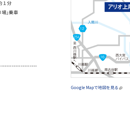
約１分
り場｣乗車
---------------------
Google Mapで地図を見る