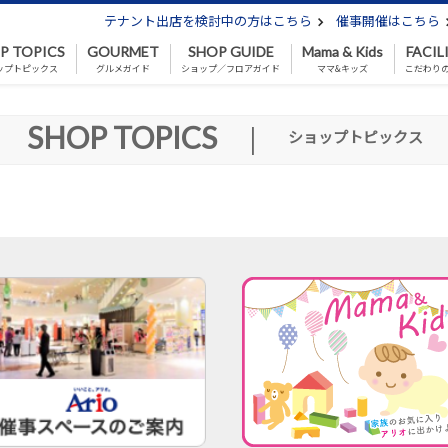
テナント出店を検討中の方はこちら
催事開催はこちら
P TOPICS
GOURMET
SHOP GUIDE
Mama & Kids
FACIL
ップトピックス
グルメガイド
ショップ／フロアガイド
ママ&キッズ
こだわり
SHOP TOPICS
|
ショップトピックス