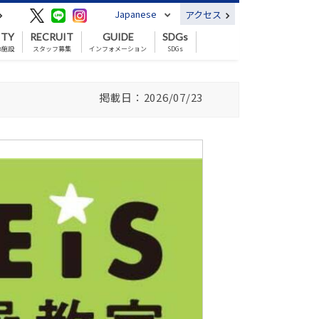
Japanese
アクセス
ITY
RECRUIT
GUIDE
SDGs
の施設
スタッフ募集
インフォメーション
SDGs
掲載日：2026/07/23