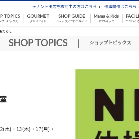
テナント出店を検討中の方はこちら
催事開催はこちら
P TOPICS
GOURMET
SHOP GUIDE
Mama & Kids
FACIL
ップトピックス
グルメガイド
ショップ／フロアガイド
ママ&キッズ
こだわり
お知らせ
SHOP TOPICS
|
ショップトピックス
室
2(水)・13(木)・17(月)・