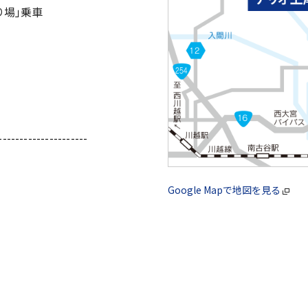
り場｣乗車
---------------------
Google Mapで地図を見る