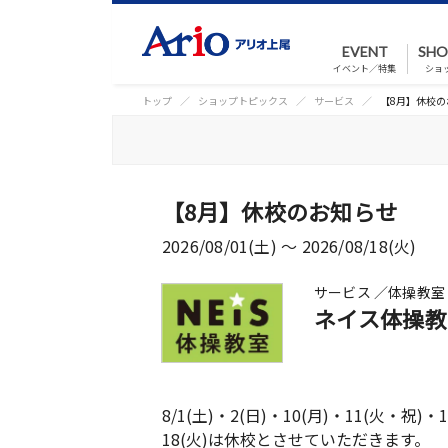
EVENT
SHO
イベント／特集
ショ
トップ
ショップトピックス
サービス
【8月】休校の
【8月】休校のお知らせ
2026/08/01(土) 〜 2026/08/18(火)
サービス ／体操教室
ネイス体操教
8/1(土)・2(日)・10(月)・11(火・祝)・1
18(火)は休校とさせていただきます。