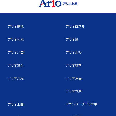
アリオ蘇我
アリオ西新井
アリオ札幌
アリオ鳳
アリオ川口
アリオ北砂
アリオ亀有
アリオ橋本
アリオ八尾
アリオ深谷
アリオ市原
セブンパークアリオ柏
アリオ上田