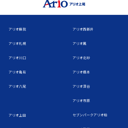
アリオ蘇我
アリオ西新井
アリオ札幌
アリオ鳳
アリオ川口
アリオ北砂
アリオ亀有
アリオ橋本
アリオ八尾
アリオ深谷
アリオ市原
セブンパークアリオ柏
アリオ上田