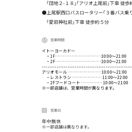
｢団地２-１８｣｢アリオ上尾前｣下車 徒歩
●上尾駅西口バスロータリー｢３番バス乗
｢愛宕神社前｣下車 徒歩約５分
営業時間
イトーヨーカドー
・1F……………………………10:00～21:00
・2F……………………………10:00～21:00
-------------------------------------------------
アリオモール ……………………10:00～21:00
・レストラン ………………… 11:00～22:00
・2Fフードコート …………… 10:00～21:00
※一部店舗は、営業時間が異なります。
営業日
年中無休
※一部店舗は異なります。