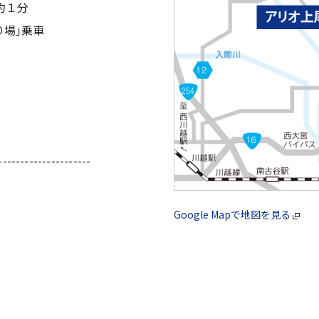
約１分
り場｣乗車
---------------------
Google Mapで地図を見る