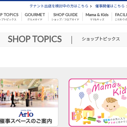
テナント出店を検討中の方はこちら
催事開催はこちら
P TOPICS
GOURMET
SHOP GUIDE
Mama & Kids
FACIL
ップトピックス
グルメガイド
ショップ／フロアガイド
ママ&キッズ
こだわり
SHOP TOPICS
|
ショップトピックス