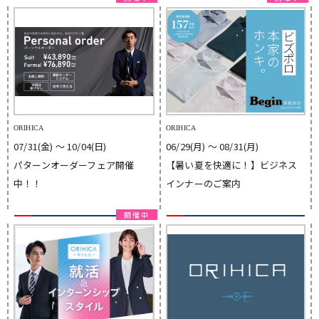
ORIHICA
ORIHICA
07/31(金) 〜 10/04(日)
06/29(月) 〜 08/31(月)
パターンオーダーフェア開催
【暑い夏を快適に！】ビジネス
中！！
インナーのご案内