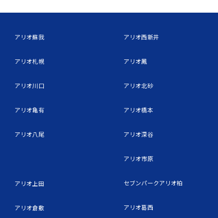
アリオ蘇我
アリオ西新井
アリオ札幌
アリオ鳳
アリオ川口
アリオ北砂
アリオ亀有
アリオ橋本
アリオ八尾
アリオ深谷
アリオ市原
セブンパークアリオ柏
アリオ上田
アリオ葛西
アリオ倉敷