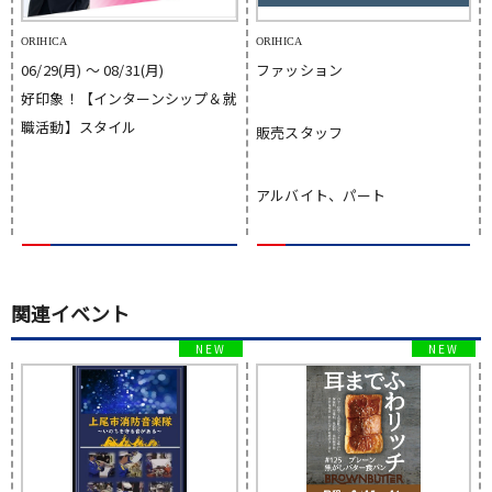
ORIHICA
ORIHICA
06/29(月) 〜 08/31(月)
ファッション
好印象！【インターンシップ＆就
職活動】スタイル
販売スタッフ
アルバイト、パート
関連イベント