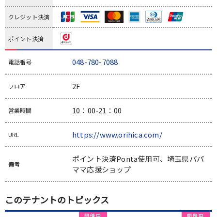
クレジット決済
ポイント決済
048-780-7088
電話番号
2F
フロア
10：00-21：00
営業時間
https://www.orihica.com/
URL
ポイント決済Ponta使用可、埼玉県パパ
備考
ママ応援ショップ
このテナントのトピックス