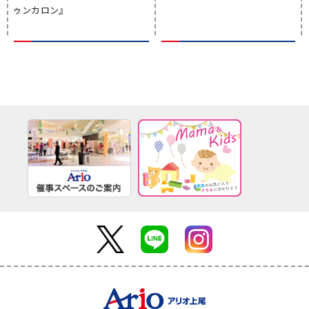
ゥンカロン』