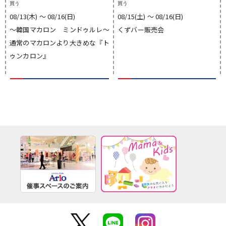
買う
買う
08/13(木) 〜 08/16(日)
08/15(土) 〜 08/16(日)
〜韓国マカロン ミンドゥルレ〜
くずバー販売会
通常のマカロンより大きめな『ト
ゥンカロン』