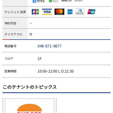
クレジット決済
予約可否
－
テイクアウト
可
048-871-9877
電話番号
1F
フロア
10:00-22:00 L.O.21:30
営業時間
このテナントのトピックス