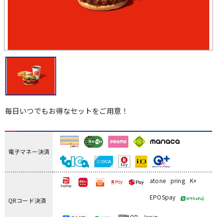
毎日いつでもお得なセットをご用意！
電子マネー決済
atone
pring
K+
EPOSpay
QRコード決済
銀聯QR
Jcoin