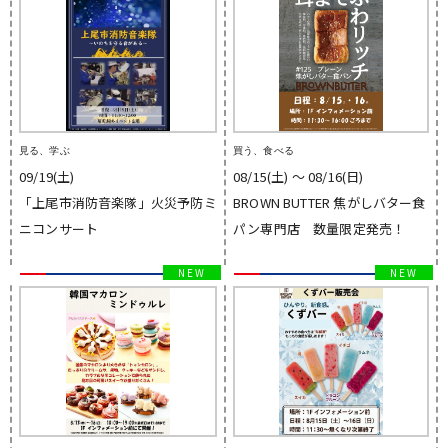
見る、学ぶ
買う、食べる
09/19(土)
08/15(土) 〜 08/16(日)
「上尾市消防音楽隊」火災予防ミ
BROWN BUTTER 焦がしバター食
ニコンサート
パン専門店 数量限定発売！