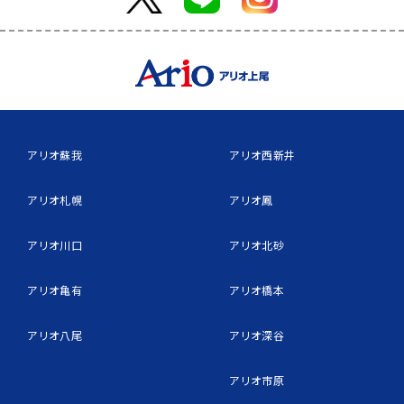
アリオ蘇我
アリオ西新井
アリオ札幌
アリオ鳳
アリオ川口
アリオ北砂
アリオ亀有
アリオ橋本
アリオ八尾
アリオ深谷
アリオ市原