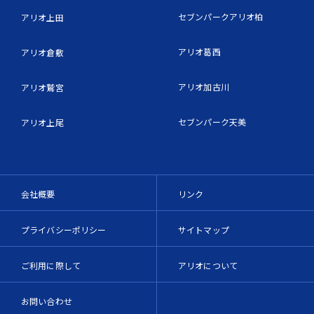
セブンパークアリオ柏
アリオ上田
アリオ葛西
アリオ倉敷
アリオ加古川
アリオ鷲宮
セブンパーク天美
アリオ上尾
会社概要
リンク
プライバシーポリシー
サイトマップ
ご利用に際して
アリオについて
お問い合わせ