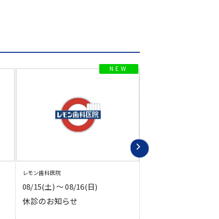
レモン歯科医院
レモン歯科医院
08/15(土) 〜 08/16(日)
サービス
歯科衛生士
休診のお知らせ
正社員