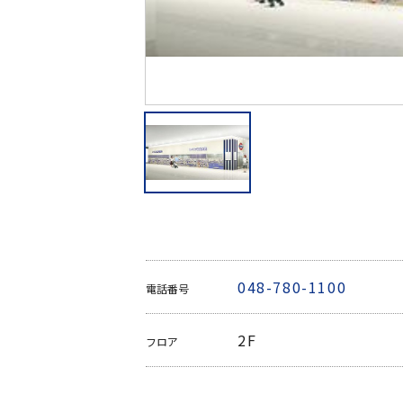
048-780-1100
電話番号
2F
フロア