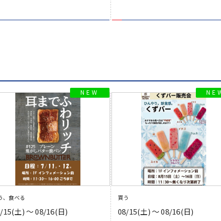
う、食べる
買う
8/15(土) 〜 08/16(日)
08/15(土) 〜 08/16(日)