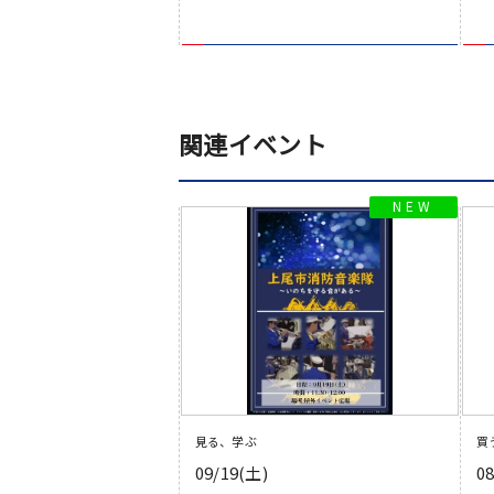
関連イベント
見る、学ぶ
買
09/19(土)
0