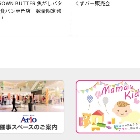
ROWN BUTTER 焦がしバタ
くずバー販売会
ー食パン専門店 数量限定発
売！