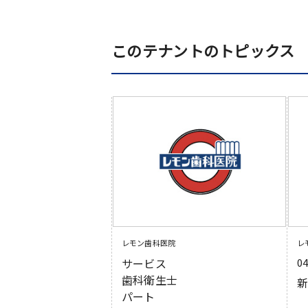
このテナントのトピックス
レモン歯科医院
レ
サービス
0
歯科衛生士
新
パート