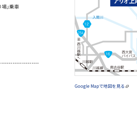
り場｣乗車
---------------------
Google Mapで地図を見る