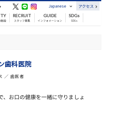
Japanese
アクセス
ITY
RECRUIT
GUIDE
SDGs
の施設
スタッフ募集
インフォメーション
SDGs
ン歯科医院
ス ／ 歯医者
で、お口の健康を一緒に守りましょ