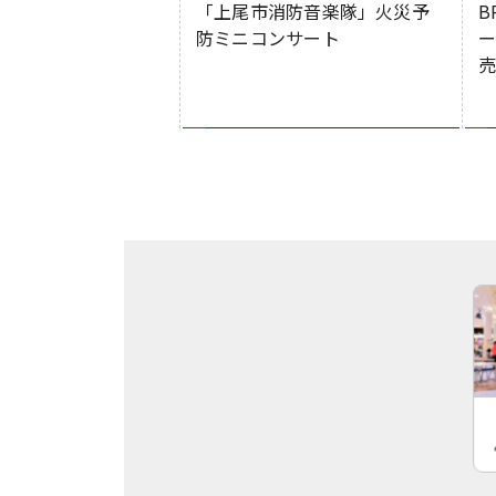
「上尾市消防音楽隊」火災予
B
防ミニコンサート