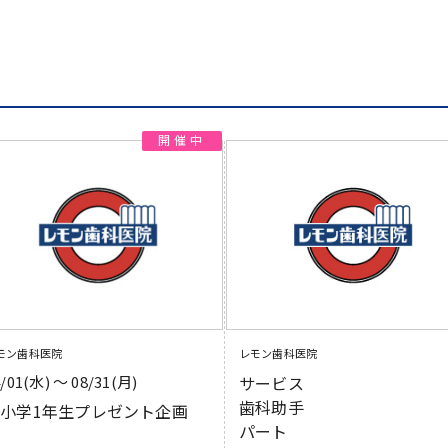
モン歯科医院
レモン歯科医院
4/01(水) 〜 08/31(月)
サービス
歯科助手
小学1年生プレゼント企画
パート