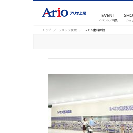
EVENT
SHO
イベント／特集
ショ
トップ
ショップ検索
レモン歯科医院