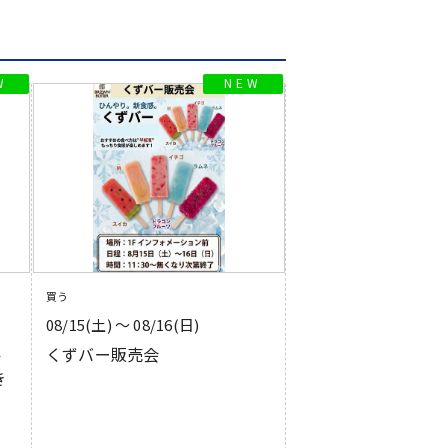
買う
08/15(土) 〜 08/16(日)
ル
くずバー販売会
き