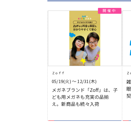
Ｚｏｆｆ
Ｚ
05/19(火) 〜 12/31(木)
メガネブランド「Zoff」は、子
ども用メガネも充実の品揃
え。新商品も続々入荷