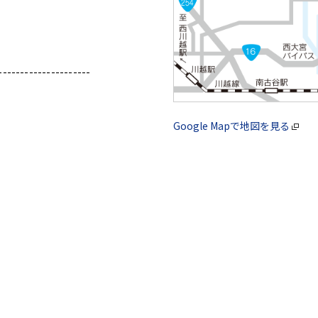
---------------------
Google Mapで地図を見る