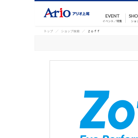
EVENT
SHO
イベント／特集
ショ
トップ
ショップ検索
Ｚｏｆｆ