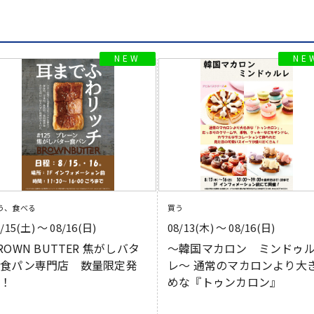
う、食べる
買う
8/15(土) 〜 08/16(日)
08/13(木) 〜 08/16(日)
ROWN BUTTER 焦がしバタ
〜韓国マカロン ミンドゥ
ー食パン専門店 数量限定発
レ〜 通常のマカロンより大
売！
めな『トゥンカロン』