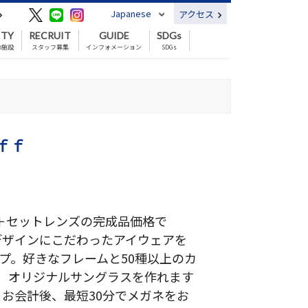
Japanese
アクセス
ITY
RECRUIT
GUIDE
SDGs
の施設
スタッフ募集
インフォメーション
SDGs
ｆｆ
ム＋セットレンズの完成品価格で
とデザインにこだわったアイウェアを
ップ。好きなフレームと50種以上のカ
、オリジナルサングラスを作れます
）。お会計後、最短30分でメガネをお