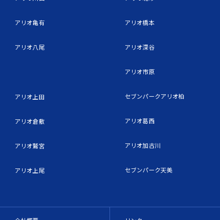
アリオ亀有
アリオ橋本
アリオ八尾
アリオ深谷
アリオ市原
セブンパークアリオ柏
アリオ上田
アリオ葛西
アリオ倉敷
アリオ加古川
アリオ鷲宮
セブンパーク天美
アリオ上尾