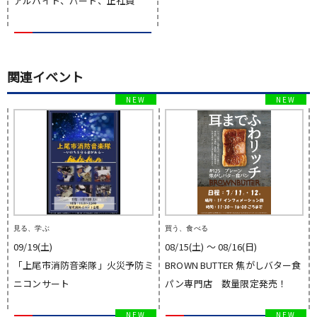
アルバイト、パート、正社員
関連イベント
見る、学ぶ
買う、食べる
09/19(土)
08/15(土) 〜 08/16(日)
「上尾市消防音楽隊」火災予防ミ
BROWN BUTTER 焦がしバター食
ニコンサート
パン専門店 数量限定発売！