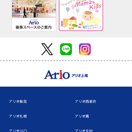
アリオ蘇我
アリオ西新井
アリオ札幌
アリオ鳳
アリオ川口
アリオ北砂