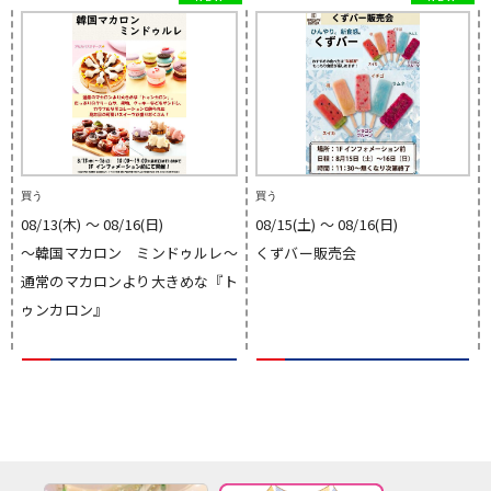
買う
買う
08/13(木) 〜 08/16(日)
08/15(土) 〜 08/16(日)
〜韓国マカロン ミンドゥルレ〜
くずバー販売会
通常のマカロンより大きめな『ト
ゥンカロン』