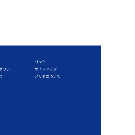
リンク
ポリシー
サイトマップ
て
アリオについて