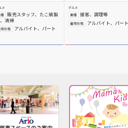
ルメ
グルメ
販売スタッフ、たこ焼製
接客、調理等
業種
業種
造、清掃
アルバイト、パー
雇用形態
アルバイト、パート
雇用形態