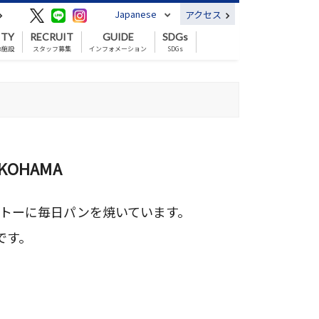
Japanese
アクセス
ITY
RECRUIT
GUIDE
SDGs
の施設
スタッフ募集
インフォメーション
SDGs
KOHAMA
ットーに毎日パンを焼いています。　
です。