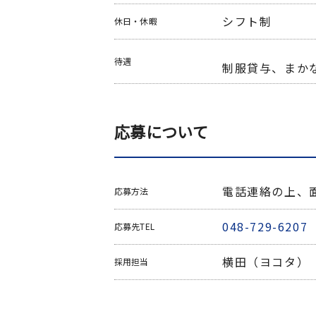
シフト制
休日・休暇
待遇
制服貸与、まか
応募について
電話連絡の上、
応募方法
048-729-6207
応募先TEL
横田（ヨコタ）
採用担当