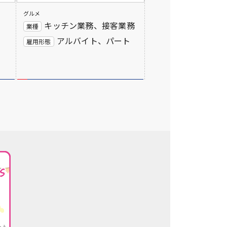
グルメ
キッチン業務、接客業務
業種
ト
アルバイト、パート
雇用形態