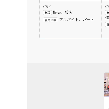
グルメ
グ
販売、接客
業種
アルバイト、パート
雇用形態