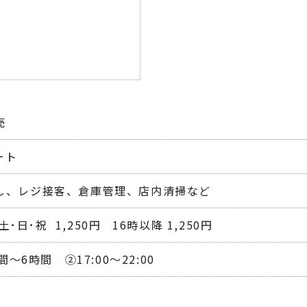
売
ート
し、レジ接客、倉庫管理、店内清掃など
土･日･祝  1,250円   16時以降 1,250円
間～6時間　②17:00～22:00