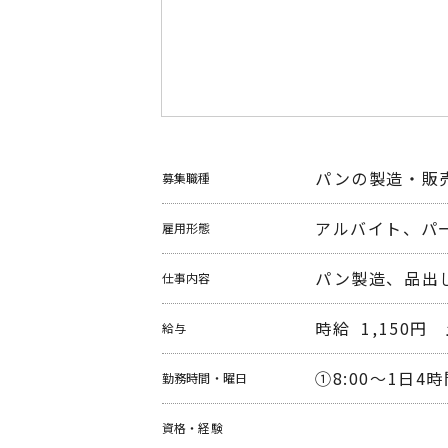
パンの製造・販
募集職種
アルバイト、パ
雇用形態
パン製造、品出
仕事内容
時給  1,150円　
給与
①8:00～1日4時
勤務時間
・曜日
資格・経験