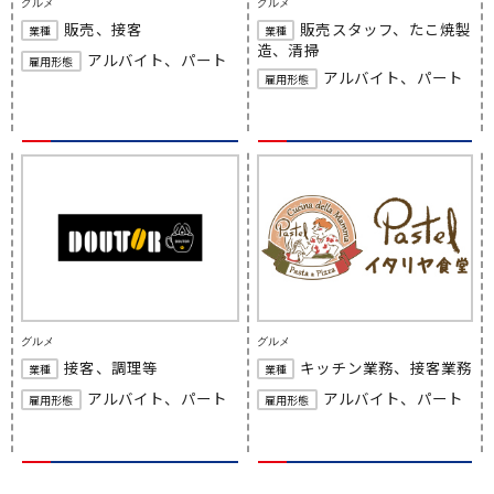
グルメ
グルメ
販売、接客
販売スタッフ、たこ焼製
業種
業種
造、清掃
アルバイト、パート
雇用形態
アルバイト、パート
雇用形態
グルメ
グルメ
接客、調理等
キッチン業務、接客業務
業種
業種
アルバイト、パート
アルバイト、パート
雇用形態
雇用形態