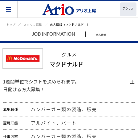
アクセス
トップ
スタッフ募集
求人情報（マクドナルド ）
|
JOB INFORMATION
求人情報
グルメ
マクドナルド
1週間単位でシフトを決められます。　　　　　　　　　　　土
日働ける方大募集！
ハンバーガー類の製造、販売
募集職種
アルバイト、パート
雇用形態
ハンバーガー類の製造、販売
仕事内容