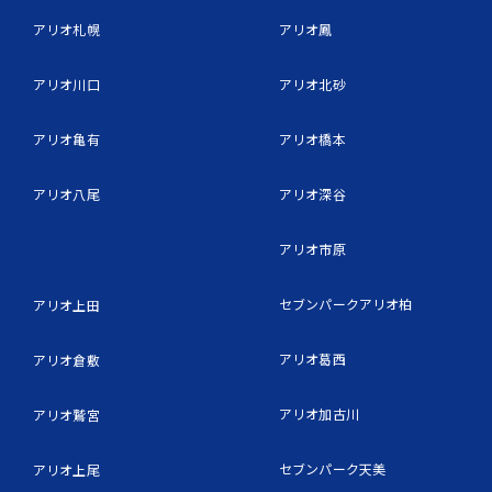
アリオ札幌
アリオ鳳
アリオ川口
アリオ北砂
アリオ亀有
アリオ橋本
アリオ八尾
アリオ深谷
アリオ市原
セブンパークアリオ柏
アリオ上田
アリオ葛西
アリオ倉敷
アリオ加古川
アリオ鷲宮
セブンパーク天美
アリオ上尾