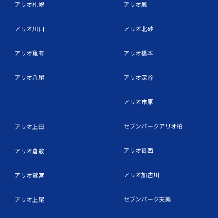
アリオ札幌
アリオ鳳
アリオ川口
アリオ北砂
アリオ亀有
アリオ橋本
アリオ八尾
アリオ深谷
アリオ市原
セブンパークアリオ柏
アリオ上田
アリオ葛西
アリオ倉敷
アリオ加古川
アリオ鷲宮
セブンパーク天美
アリオ上尾