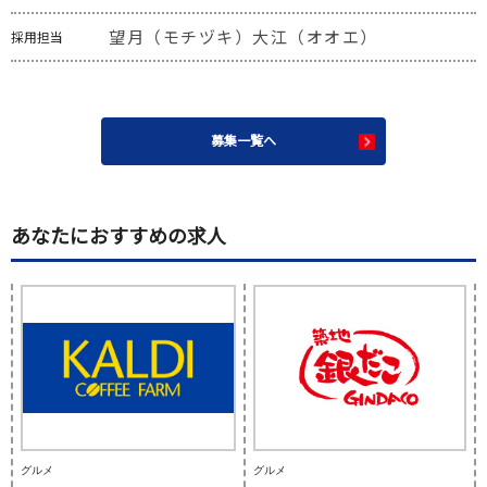
望月（モチヅキ）大江（オオエ）
採用担当
募集一覧へ
あなたにおすすめの求人
グルメ
グルメ