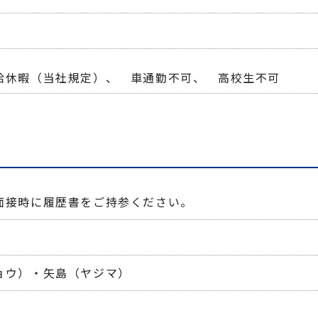
給休暇（当社規定）、　車通勤不可、　高校生不可
面接時に履歴書をご持参ください。
ョウ）・矢島（ヤジマ）