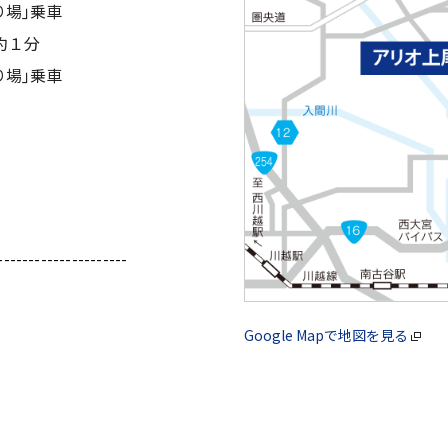
り場｣乗車
約１分
り場｣乗車
---------------------
Google Mapで地図を見る