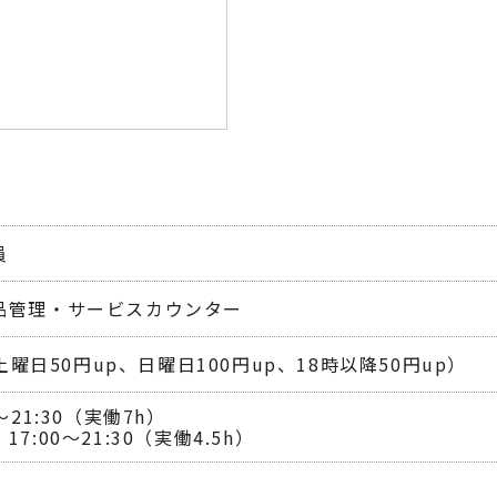
員
品管理・サービスカウンター
（土曜日50円up、日曜日100円up、18時以降50円up）
21:30（実働7h）　

7:00～21:30（実働4.5h）