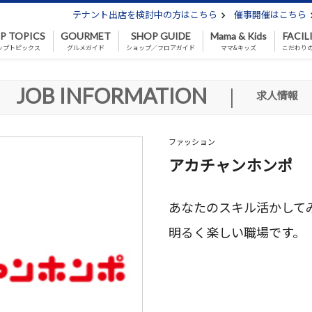
テナント出店を検討中の方はこちら
催事開催はこちら
P TOPICS
GOURMET
SHOP GUIDE
Mama & Kids
FACIL
ップトピックス
グルメガイド
ショップ／フロアガイド
ママ&キッズ
こだわり
JOB INFORMATION
|
求人情報
ファッション
アカチャンホンポ
あなたのスキル活かして
明るく楽しい職場です。