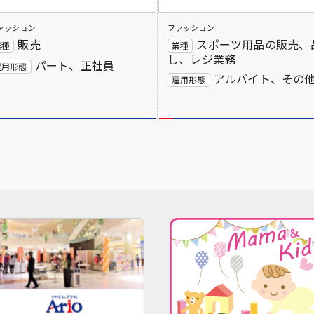
ァッション
ファッション
販売
スポーツ用品の販売、
業種
業種
し、レジ業務
パート、正社員
雇用形態
アルバイト、その
雇用形態