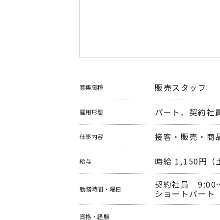
販売スタッフ
募集職種
パート、契約社
雇用形態
接客・販売・商
仕事内容
時給 1,150円
給与
契約社員　9:00～
勤務時間
・曜日
ショートパート　1
資格・経験