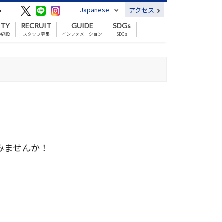
Japanese
アクセス
ITY
RECRUIT
GUIDE
SDGs
の施設
スタッフ募集
インフォメーション
SDGs
みませんか！　　　　　　　　　　