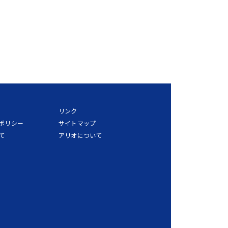
リンク
ポリシー
サイトマップ
て
アリオについて