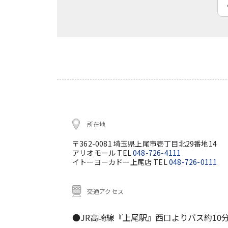
所在地
〒362-0081 埼玉県上尾市壱丁目北29番地14
アリオモール TEL
048-726-4111
イトーヨーカドー上尾店 TEL
048-726-0111
交通アクセス
●JR高崎線『上尾駅』西口よりバス約10