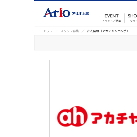
EVENT
SHO
イベント／特集
ショ
トップ
スタッフ募集
求人情報（アカチャンホンポ）