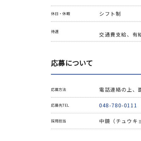
シフト制
休日・休暇
待遇
交通費支給、有
応募について
電話連絡の上、
応募方法
048-780-0111
応募先TEL
中鏡（チュウキ
採用担当