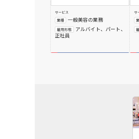
サービス
サ
一般美容の業務
業種
アルバイト、パート、
雇用形態
正社員