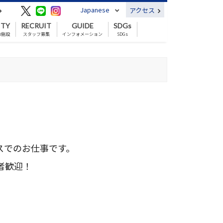
Japanese
アクセス
ITY
RECRUIT
GUIDE
SDGs
の施設
スタッフ募集
インフォメーション
SDGs
スでのお仕事です。　　　　　　　
者歓迎！