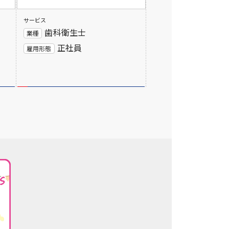
サービス
歯科衛生士
業種
正社員
雇用形態