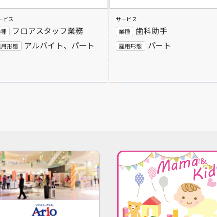
ービス
サービス
フロアスタッフ業務
歯科助手
業種
業種
アルバイト、パート
パート
雇用形態
雇用形態