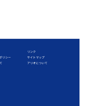
リンク
ポリシー
サイトマップ
て
アリオについて