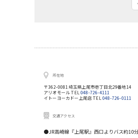
所在地
〒362-0081 埼玉県上尾市壱丁目北29番地14
アリオモール TEL
048-726-4111
イトーヨーカドー上尾店 TEL
048-726-0111
交通アクセス
●JR高崎線『上尾駅』西口よりバス約10