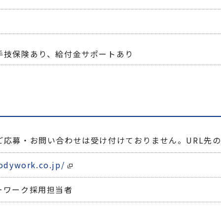
手技保険あり、給付金サポートあり
ご応募・お問い合わせは受け付けておりません。URL先
odywork.co.jp/
ーワーク採用担当者