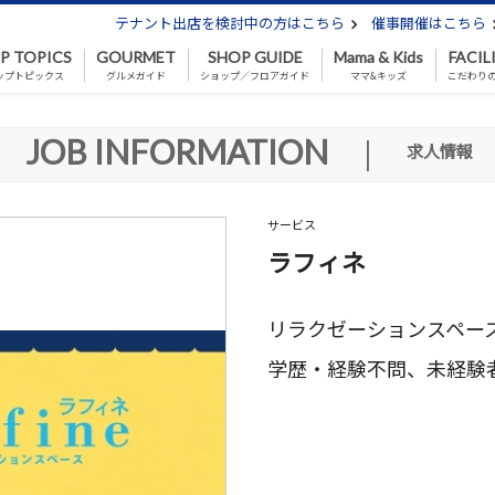
テナント出店を検討中の方はこちら
催事開催はこちら
P TOPICS
GOURMET
SHOP GUIDE
Mama & Kids
FACIL
ップトピックス
グルメガイド
ショップ／フロアガイド
ママ&キッズ
こだわり
JOB INFORMATION
|
求人情報
サービス
ラフィネ
リラクゼーションスペー
学歴・経験不問、未経験