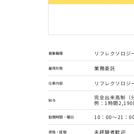
リフレクソロジ
募集職種
業務委託
雇用形態
リフレクソロジ
仕事内容
完全出来高制（分
給与
例：1時間2,190
10：00～21
勤務時間
・曜日
未経験者歓迎
資格・経験