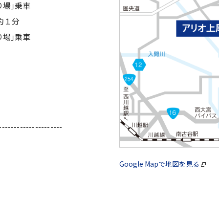
り場｣乗車
約１分
り場｣乗車
---------------------
Google Mapで地図を見る