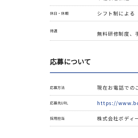
シフト制による
休日・休暇
待遇
無料研修制度、
応募について
現在お電話での
応募方法
https://www.b
応募先URL
株式会社ボディ
採用担当