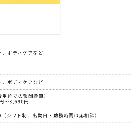
ー、ボディケアなど
ー、ボディケアなど
単位での報酬換算）

円～3,690円
：00（シフト制、出勤日・勤務時間は応相談）