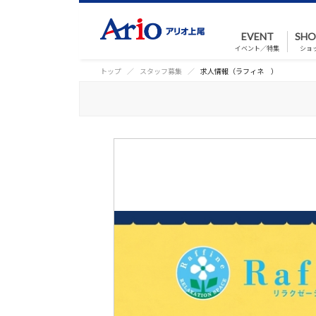
EVENT
SHO
イベント／特集
ショ
トップ
スタッフ募集
求人情報（ラフィネ ）