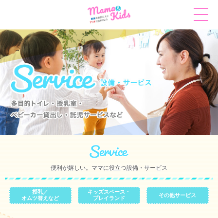
便利が嬉しい。ママに役立つ設備・サービス
授乳／
キッズスペース・
その他サービス
オムツ替えなど
プレイランド