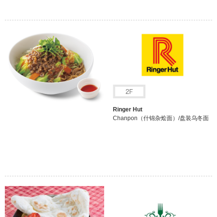
Ringer Hut
Chanpon（什锦杂烩面）/盘装乌冬面