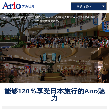
Ario上尾是由拥有包括琦玉首家分店在内的约80家专卖店的“Ario梦乐城”和伊藤
洋华堂构成的购物中心。
能够120％享受日本旅行的Ario魅
力