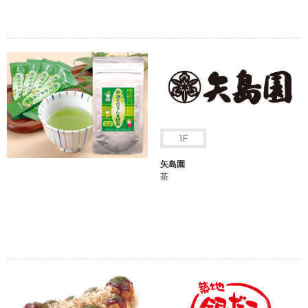
矢島園
茶