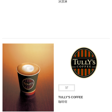
冰淇淋
TULLY’S COFFEE
咖啡馆