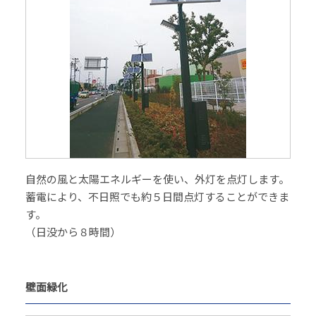
自然の風と太陽エネルギーを使い、外灯を点灯します。
蓄電により、不日照でも約５日間点灯することができま
す。
（日没から８時間）
壁面緑化