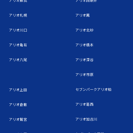
アリオ蘇我
アリオ西新井
アリオ札幌
アリオ鳳
アリオ川口
アリオ北砂
アリオ亀有
アリオ橋本
アリオ八尾
アリオ深谷
アリオ市原
セブンパークアリオ柏
アリオ上田
アリオ葛西
アリオ倉敷
アリオ加古川
アリオ鷲宮