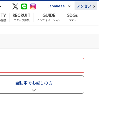
Japanese
アクセス
ITY
RECRUIT
GUIDE
SDGs
の施設
スタッフ募集
インフォメーション
SDGs
自動車で
お越しの方