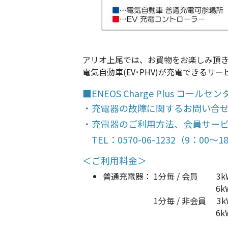
アリオ上尾では、お買物をお楽しみ頂
電気自動車(EV･PHV)が充電できる
■ENEOS Charge Plus コールセ
・充電器の故障に関するお問い合せ TEL
・充電器のご利用方法、会員サー
TEL：0570-06-1232（9：0
＜ご利用料金＞
普通充電器：
1分毎 / 会員
3k
6k
1分毎 / 非会員
3k
6k