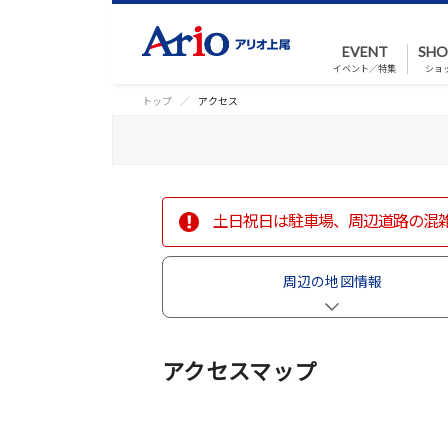
EVENT
SHO
イベント／特集
ショ
トップ
アクセス
土日祝日は駐車場、周辺道路の混
周辺の
地図情報
アクセスマップ