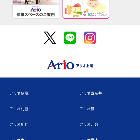
アリオ蘇我
アリオ西新井
アリオ札幌
アリオ鳳
アリオ川口
アリオ北砂
アリオ亀有
アリオ橋本