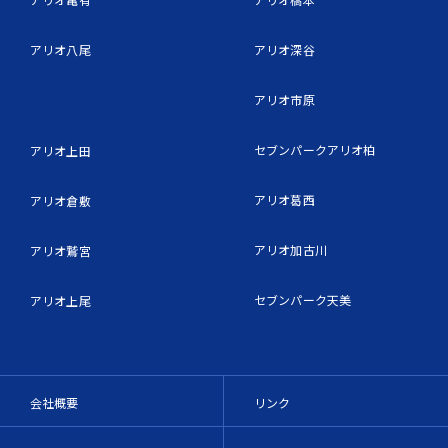
アリオ八尾
アリオ深谷
アリオ市原
セブンパークアリオ柏
アリオ上田
アリオ葛西
アリオ倉敷
アリオ加古川
アリオ鷲宮
セブンパーク天美
アリオ上尾
会社概要
リンク