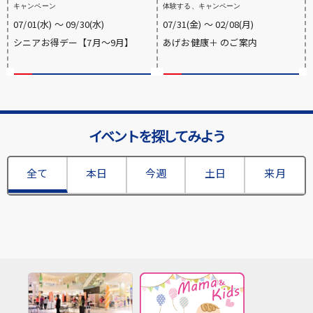
キャンペーン
体験する、キャンペーン
07/01(水) 〜 09/30(水)
07/31(金) 〜 02/08(月)
シニアお得デー【7月～9月】
あげお健康＋ のご案内
イベントを探してみよう
全て
本日
今週
土日
来月