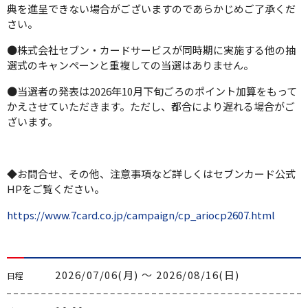
典を進呈できない場合がございますのであらかじめご了承くだ
さい。
●株式会社セブン・カードサービスが同時期に実施する他の抽
選式のキャンペーンと重複しての当選はありません。
●当選者の発表は2026年10月下旬ごろのポイント加算をもって
かえさせていただきます。ただし、都合により遅れる場合がご
ざいます。
◆お問合せ、その他、注意事項など詳しくはセブンカード公式
HPをご覧ください。
https://www.7card.co.jp/campaign/cp_ariocp2607.html
2026/07/06(月) 〜 2026/08/16(日)
日程