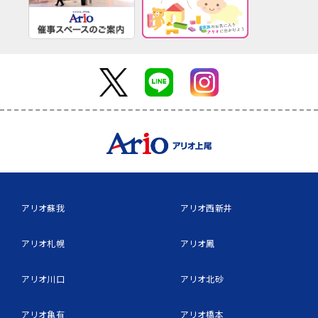
アリオ蘇我
アリオ西新井
アリオ札幌
アリオ鳳
アリオ川口
アリオ北砂
アリオ亀有
アリオ橋本