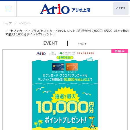
アクセス
トップ
イベント
セブンカード・プラス/セブンカードのクレジットご利用合計10,000円（税込）以上で抽選
で最大10,000分ポイントプレゼント！
|
EVENT
イベント