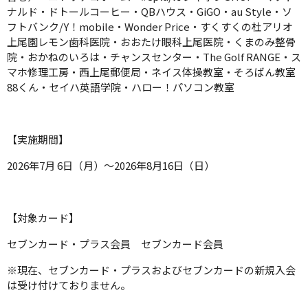
ナルド・ドトールコーヒー・QBハウス・GiGO・au Style・ソ
フトバンク/Y！mobile・Wonder Price・すくすくの杜アリオ
上尾園レモン歯科医院・おおたけ眼科上尾医院・くまのみ整骨
院・おかねのいろは・チャンスセンター・The Golf RANGE・ス
マホ修理工房・西上尾郵便局・ネイス体操教室・そろばん教室
88くん・セイハ英語学院・ハロー！パソコン教室
【実施期間】
2026年7月 6日（月）～2026年8月16日（日）
【対象カード】
セブンカード・プラス会員 セブンカード会員
※現在、セブンカード・プラスおよびセブンカードの新規入会
は受け付けておりません。