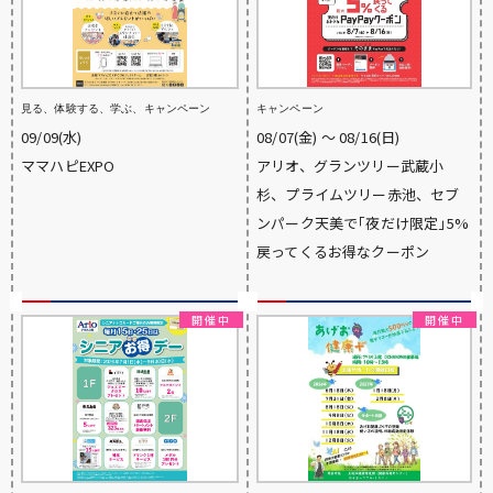
見る、体験する、学ぶ、キャンペーン
キャンペーン
09/09(水)
08/07(金) 〜 08/16(日)
ママハピEXPO
アリオ、グランツリー武蔵小
杉、プライムツリー赤池、セブ
ンパーク天美で｢夜だけ限定｣5%
戻ってくるお得なクーポン