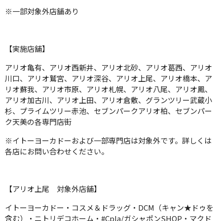
※一部対象外店舗あり
【実施店舗】
アリオ亀有、アリオ西新井、アリオ北砂、アリオ葛西、アリオ
川口、アリオ鷲宮、アリオ深谷、アリオ上尾、アリオ橋本、ア
リオ蘇我、アリオ市原、アリオ札幌、アリオ八尾、アリオ鳳、
アリオ加古川、アリオ上田、アリオ倉敷、グランツリー武蔵小
杉、プライムツリー赤池、セブンパークアリオ柏、セブンパー
ク天美の各専門店街
※イトーヨーカドーおよび一部専門店は対象外です。詳しくは
各店にお問い合わせください。
【アリオ上尾 対象外店舗】
イトーヨーカドー・コスメ＆ドラッグ・DCM（キャン★ドゥを
含む）・ニトリデコホーム・#Cpla/ガシャポンSHOP・マクド