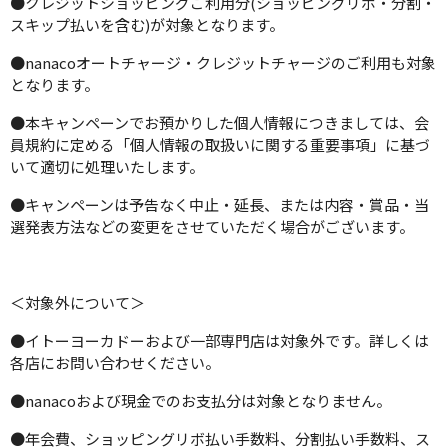
●クレジットショッピングご利用分(ショッピングリボ・分割・
スキップ払いを含む)が対象となります。
●nanacoオートチャージ・クレジットチャージのご利用も対象
となります。
●本キャンペーンでお預かりした個人情報につきましては、会
員規約に定める「個人情報の取扱いに関する重要事項」に基づ
いて適切に処理いたします。
●キャンペーンは予告なく中止・延長、または内容・賞品・当
選発表方法などの変更をさせていただく場合がございます。
＜対象外について＞
●イトーヨーカドーおよび一部専門店は対象外です。詳しくは
各店にお問い合わせください。
●nanacoおよび現金でのお支払分は対象となりません。
●年会費、ショッピングリボ払い手数料、分割払い手数料、ス