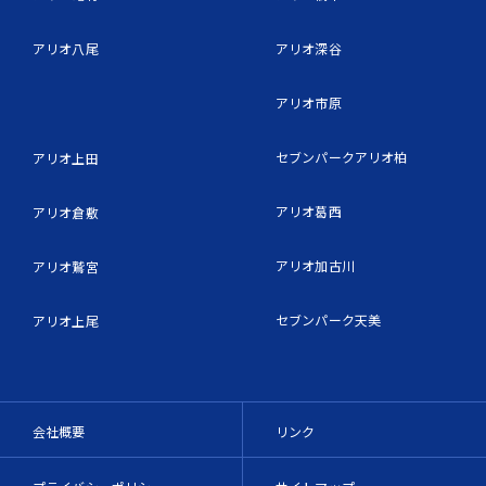
アリオ八尾
アリオ深谷
アリオ市原
セブンパークアリオ柏
アリオ上田
アリオ葛西
アリオ倉敷
アリオ加古川
アリオ鷲宮
セブンパーク天美
アリオ上尾
会社概要
リンク