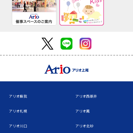
アリオ蘇我
アリオ西新井
アリオ札幌
アリオ鳳
アリオ川口
アリオ北砂