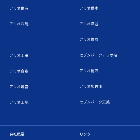
アリオ亀有
アリオ橋本
アリオ八尾
アリオ深谷
アリオ市原
セブンパークアリオ柏
アリオ上田
アリオ葛西
アリオ倉敷
アリオ加古川
アリオ鷲宮
セブンパーク天美
アリオ上尾
会社概要
リンク