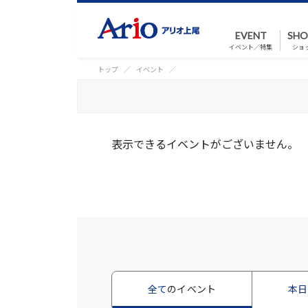
EVENT
SHO
イベント／特集
ショ
トップ
イベント
表示できるイベントがございません。
全て
のイベント
本日