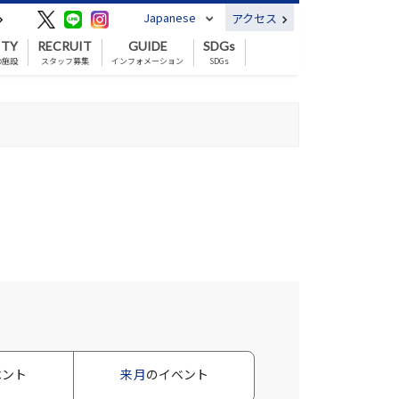
Japanese
アクセス
ITY
RECRUIT
GUIDE
SDGs
の施設
スタッフ募集
インフォメーション
SDGs
ベント
来月
のイベント