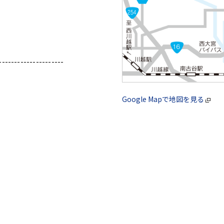
---------------------
Google Mapで地図を見る