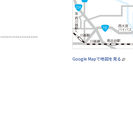
---------------------
Google Mapで地図を見る