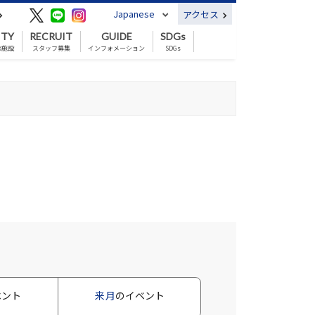
Japanese
アクセス
ITY
RECRUIT
GUIDE
SDGs
の施設
スタッフ募集
インフォメーション
SDGs
ベント
来月
のイベント