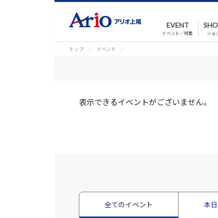
EVENT
SHO
イベント／特集
ショ
トップ
イベント
表示できるイベントがございません。
全て
のイベント
本日