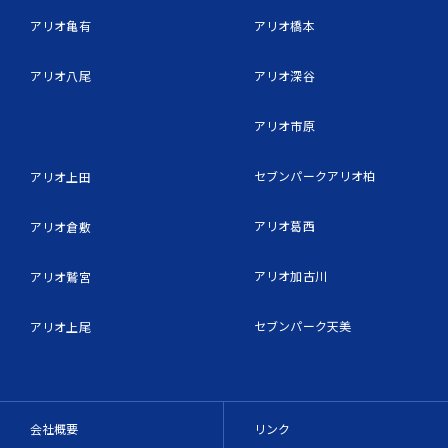
アリオ亀有
アリオ橋本
アリオ八尾
アリオ深谷
アリオ市原
セブンパークアリオ柏
アリオ上田
アリオ葛西
アリオ倉敷
アリオ加古川
アリオ鷲宮
セブンパーク天美
アリオ上尾
会社概要
リンク