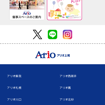
アリオ蘇我
アリオ西新井
アリオ札幌
アリオ鳳
アリオ川口
アリオ北砂