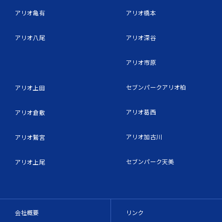
アリオ亀有
アリオ橋本
アリオ八尾
アリオ深谷
アリオ市原
セブンパークアリオ柏
アリオ上田
アリオ葛西
アリオ倉敷
アリオ加古川
アリオ鷲宮
セブンパーク天美
アリオ上尾
会社概要
リンク