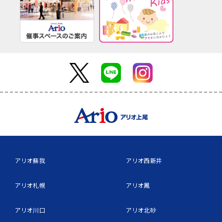
アリオ蘇我
アリオ西新井
アリオ札幌
アリオ鳳
アリオ川口
アリオ北砂