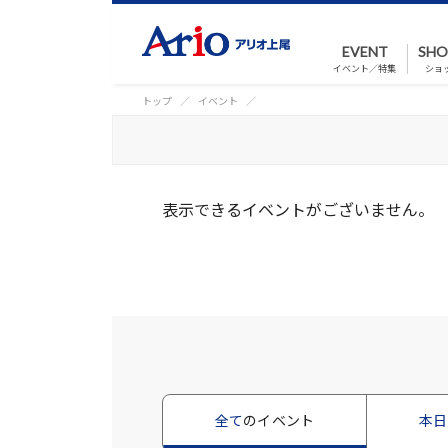
EVENT
SHO
イベント／特集
ショ
トップ
イベント
表示できるイベントがございません。
全て
のイベント
本日