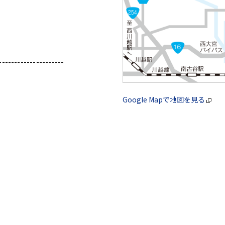
---------------------
Google Mapで地図を見る