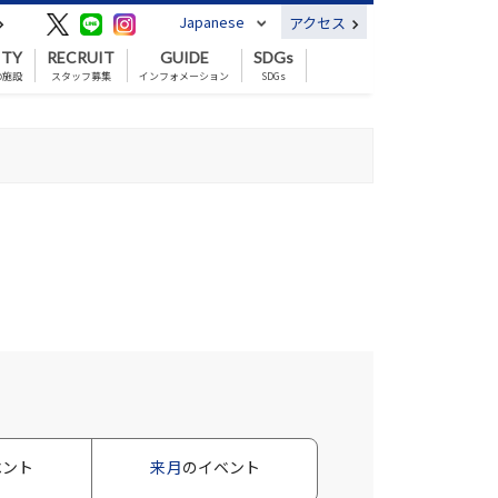
Japanese
アクセス
ITY
RECRUIT
GUIDE
SDGs
の施設
スタッフ募集
インフォメーション
SDGs
ベント
来月
のイベント