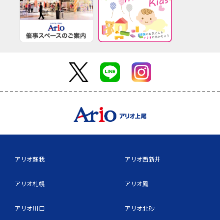
アリオ蘇我
アリオ西新井
アリオ札幌
アリオ鳳
アリオ川口
アリオ北砂