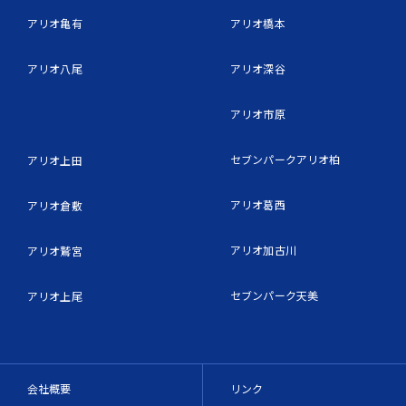
アリオ亀有
アリオ橋本
アリオ八尾
アリオ深谷
アリオ市原
セブンパークアリオ柏
アリオ上田
アリオ葛西
アリオ倉敷
アリオ加古川
アリオ鷲宮
セブンパーク天美
アリオ上尾
会社概要
リンク