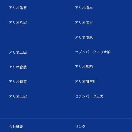
アリオ亀有
アリオ橋本
アリオ八尾
アリオ深谷
アリオ市原
セブンパークアリオ柏
アリオ上田
アリオ葛西
アリオ倉敷
アリオ加古川
アリオ鷲宮
セブンパーク天美
アリオ上尾
会社概要
リンク