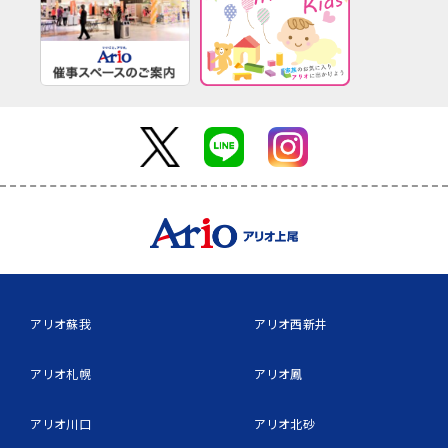
アリオ蘇我
アリオ西新井
アリオ札幌
アリオ鳳
アリオ川口
アリオ北砂