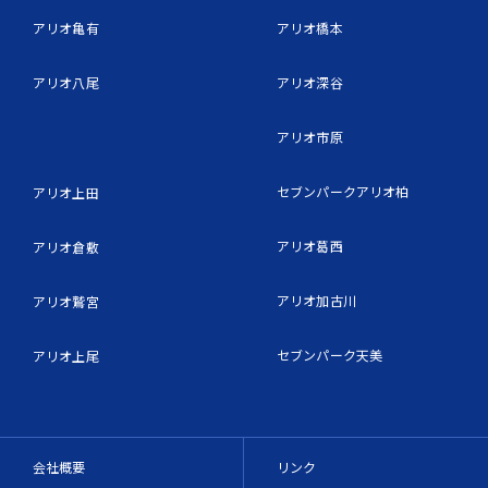
アリオ亀有
アリオ橋本
アリオ八尾
アリオ深谷
アリオ市原
セブンパークアリオ柏
アリオ上田
アリオ葛西
アリオ倉敷
アリオ加古川
アリオ鷲宮
セブンパーク天美
アリオ上尾
会社概要
リンク