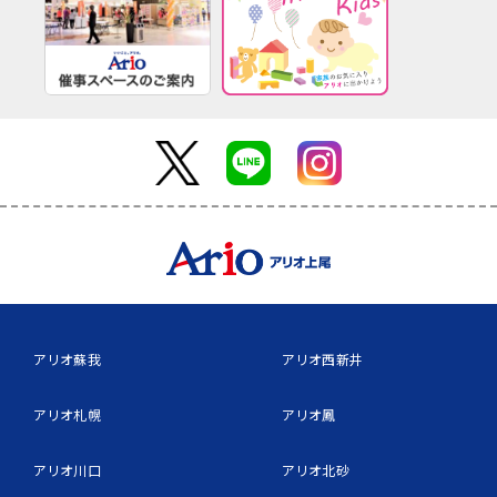
アリオ蘇我
アリオ西新井
アリオ札幌
アリオ鳳
アリオ川口
アリオ北砂