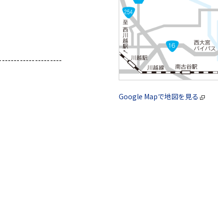
---------------------
Google Mapで地図を見る