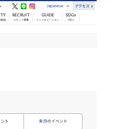
Japanese
アクセス
ITY
RECRUIT
GUIDE
SDGs
の施設
スタッフ募集
インフォメーション
SDGs
ベント
来月
のイベント