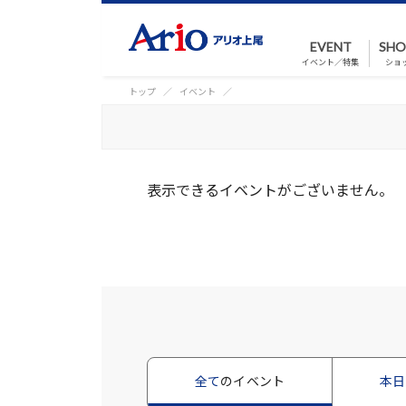
EVENT
SHO
イベント／特集
ショ
トップ
イベント
表示できるイベントがございません。
全て
のイベント
本日