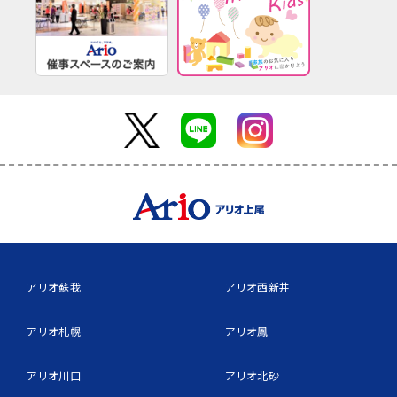
アリオ蘇我
アリオ西新井
アリオ札幌
アリオ鳳
アリオ川口
アリオ北砂