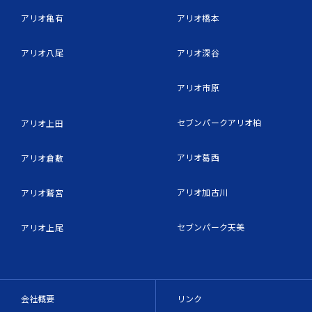
アリオ亀有
アリオ橋本
アリオ八尾
アリオ深谷
アリオ市原
セブンパークアリオ柏
アリオ上田
アリオ葛西
アリオ倉敷
アリオ加古川
アリオ鷲宮
セブンパーク天美
アリオ上尾
会社概要
リンク